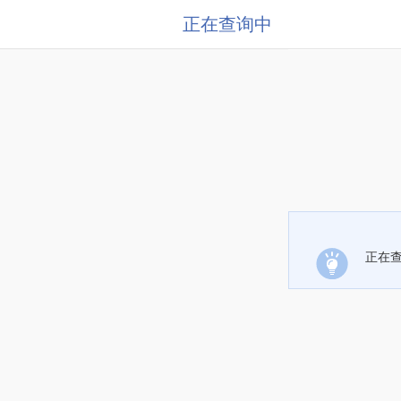
正在查询中
正在